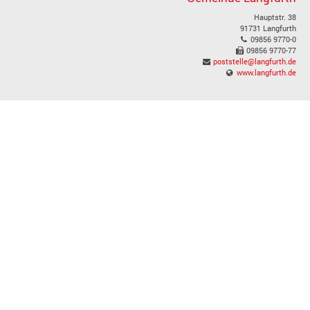
Hauptstr. 38
91731 Langfurth
09856 9770-0
09856 9770-77
poststelle@langfurth.de
www.langfurth.de