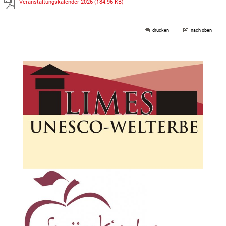
Veranstaltungskalender 2026
(184.96 KB)
drucken
nach oben