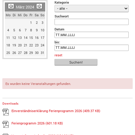
Kategorie
März 2024
Mo
Di
Mi
Do
Fr
Sa
So
Suchwort
1
2
3
Datum
4
5
6
7
8
9
10
11
12
13
14
15
16
17
bis:
18
19
20
21
22
23
24
25
26
27
28
29
30
31
reset
Es wurden keine Veranstaltungen gefunden.
Downloads
Einverständniserklärung Ferienprogramm 2026
(409.37 KB)
Ferienprogramm 2026
(601.18 KB)