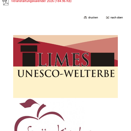
Veranstaltungskalender 2026
(184.96 KB)
drucken
nach oben