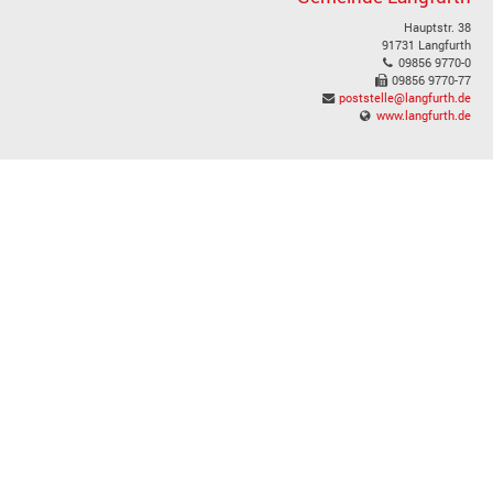
Hauptstr. 38
91731 Langfurth
09856 9770-0
09856 9770-77
poststelle@langfurth.de
www.langfurth.de