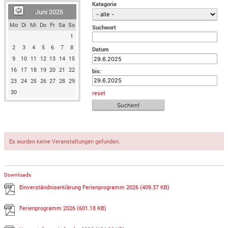
Kategorie
Juni 2025
Mo
Di
Mi
Do
Fr
Sa
So
Suchwort
1
2
3
4
5
6
7
8
Datum
9
10
11
12
13
14
15
16
17
18
19
20
21
22
bis:
23
24
25
26
27
28
29
30
reset
Es wurden keine Veranstaltungen gefunden.
Downloads
Einverständniserklärung Ferienprogramm 2026
(409.37 KB)
Ferienprogramm 2026
(601.18 KB)