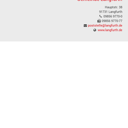
Hauptstr. 38
91731 Langfurth
09856 9770-0
09856 9770-77
poststelle@langfurth.de
www.langfurth.de