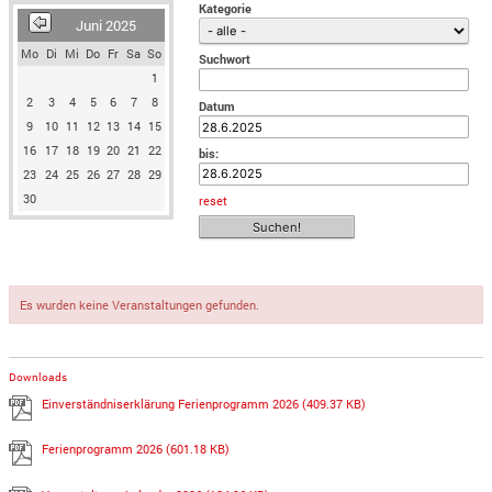
Kategorie
Juni 2025
Mo
Di
Mi
Do
Fr
Sa
So
Suchwort
1
2
3
4
5
6
7
8
Datum
9
10
11
12
13
14
15
16
17
18
19
20
21
22
bis:
23
24
25
26
27
28
29
30
reset
Es wurden keine Veranstaltungen gefunden.
Downloads
Einverständniserklärung Ferienprogramm 2026
(409.37 KB)
Ferienprogramm 2026
(601.18 KB)