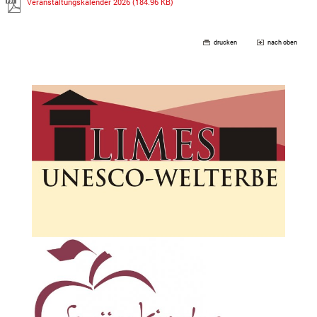
Veranstaltungskalender 2026
(184.96 KB)
drucken
nach oben