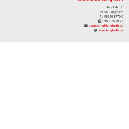
Hauptstr. 38
91731 Langfurth
09856 9770-0
09856 9770-77
poststelle@langfurth.de
www.langfurth.de