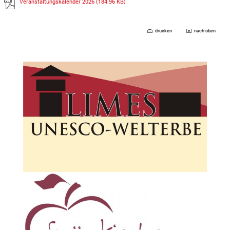
Veranstaltungskalender 2026
(184.96 KB)
drucken
nach oben