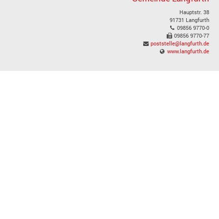
Hauptstr. 38
91731 Langfurth
09856 9770-0
09856 9770-77
poststelle@langfurth.de
www.langfurth.de