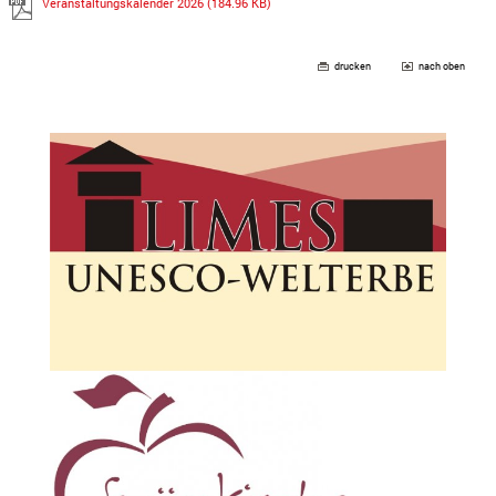
Veranstaltungskalender 2026
(184.96 KB)
drucken
nach oben