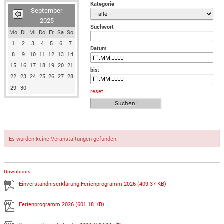
Kategorie
September
2025
Suchwort
Mo
Di
Mi
Do
Fr
Sa
So
1
2
3
4
5
6
7
Datum
8
9
10
11
12
13
14
15
16
17
18
19
20
21
bis:
22
23
24
25
26
27
28
29
30
reset
Es wurden keine Veranstaltungen gefunden.
Downloads
Einverständniserklärung Ferienprogramm 2026
(409.37 KB)
Ferienprogramm 2026
(601.18 KB)