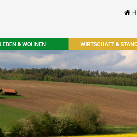
H
LEBEN & WOHNEN
WIRTSCHAFT & STAN