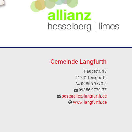
Gemeinde Langfurth
Hauptstr. 38
91731 Langfurth
09856 9770-0
09856 9770-77
poststelle@langfurth.de
www.langfurth.de