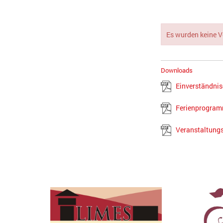
Es wurden keine 
Downloads
Einverständni
Ferienprogra
Veranstaltung