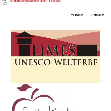
Veranstaltungskalender 2026
(184.96 KB)
drucken
nach oben