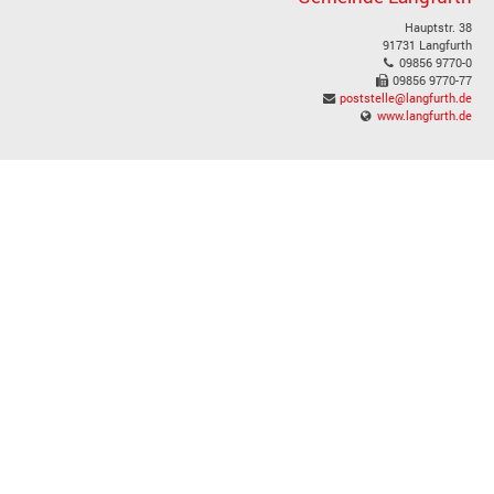
Hauptstr. 38
91731 Langfurth
09856 9770-0
09856 9770-77
poststelle@langfurth.de
www.langfurth.de