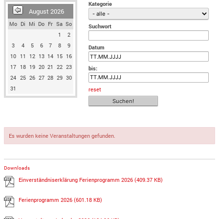
Kategorie
August 2026
Mo
Di
Mi
Do
Fr
Sa
So
Suchwort
1
2
3
4
5
6
7
8
9
Datum
10
11
12
13
14
15
16
17
18
19
20
21
22
23
bis:
24
25
26
27
28
29
30
31
reset
Es wurden keine Veranstaltungen gefunden.
Downloads
Einverständniserklärung Ferienprogramm 2026
(409.37 KB)
Ferienprogramm 2026
(601.18 KB)