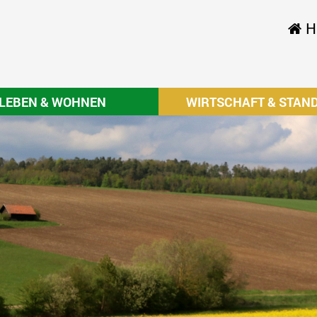
H
LEBEN & WOHNEN
WIRTSCHAFT & STAN