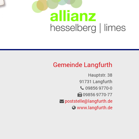
Gemeinde Langfurth
Hauptstr. 38
91731 Langfurth
09856 9770-0
09856 9770-77
poststelle@langfurth.de
www.langfurth.de