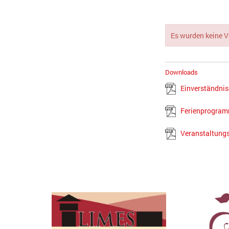
Es wurden keine 
Downloads
Einverständni
Ferienprogra
Veranstaltung