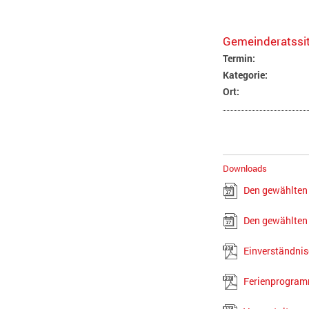
Gemeinderatssi
Termin:
Kategorie:
Ort:
Downloads
Den gewählten
Den gewählten 
Einverständni
Ferienprogra