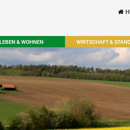
H
LEBEN & WOHNEN
WIRTSCHAFT & STAN