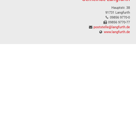
Hauptstr. 38
91731 Langfurth
09856 9770-0
09856 9770-77
poststelle@langfurth.de
www.langfurth.de