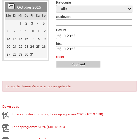
Kategorie
Oktober 2025
Mo
Di
Mi
Do
Fr
Sa
So
Suchwort
1
2
3
4
5
Datum
6
7
8
9
10
11
12
13
14
15
16
17
18
19
bis:
20
21
22
23
24
25
26
27
28
29
30
31
reset
Es wurden keine Veranstaltungen gefunden.
Downloads
Einverständniserklärung Ferienprogramm 2026
(409.37 KB)
Ferienprogramm 2026
(601.18 KB)