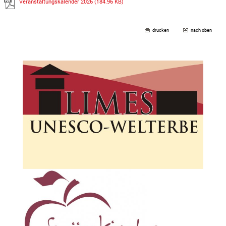
Veranstaltungskalender 2026
(184.96 KB)
drucken
nach oben