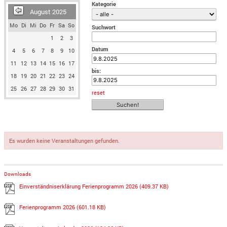
Kategorie
August 2025
Mo
Di
Mi
Do
Fr
Sa
So
Suchwort
1
2
3
Datum
4
5
6
7
8
9
10
11
12
13
14
15
16
17
bis:
18
19
20
21
22
23
24
25
26
27
28
29
30
31
reset
Es wurden keine Veranstaltungen gefunden.
Downloads
Einverständniserklärung Ferienprogramm 2026
(409.37 KB)
Ferienprogramm 2026
(601.18 KB)