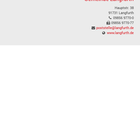
Hauptstr. 38
91731 Langfurth
09856 9770-0
09856 9770-77
poststelle@langfurth.de
www.langfurth.de