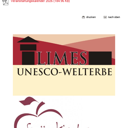
Veranstaltungskalender 2026
(184.96 KB)
drucken
nach oben