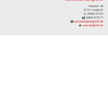
Hauptstr. 38
91731 Langfurth
09856 9770-0
09856 9770-77
poststelle@langfurth.de
www.langfurth.de