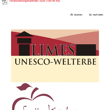
Veranstaltungskalender 2026
(184.96 KB)
drucken
nach oben