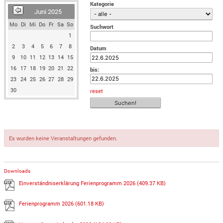
Kategorie
Juni 2025
Mo
Di
Mi
Do
Fr
Sa
So
Suchwort
1
2
3
4
5
6
7
8
Datum
9
10
11
12
13
14
15
16
17
18
19
20
21
22
bis:
23
24
25
26
27
28
29
30
reset
Es wurden keine Veranstaltungen gefunden.
Downloads
Einverständniserklärung Ferienprogramm 2026
(409.37 KB)
Ferienprogramm 2026
(601.18 KB)