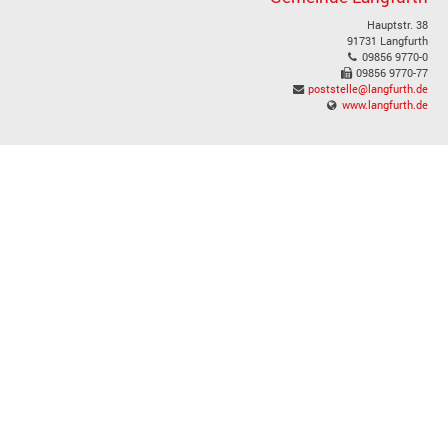
Hauptstr. 38
91731 Langfurth
09856 9770-0
09856 9770-77
poststelle@langfurth.de
www.langfurth.de