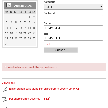
Kategorie
August 2026
Mo
Di
Mi
Do
Fr
Sa
So
Suchwort
1
2
3
4
5
6
7
8
9
Datum
10
11
12
13
14
15
16
17
18
19
20
21
22
23
bis:
24
25
26
27
28
29
30
31
reset
Es wurden keine Veranstaltungen gefunden.
Downloads
Einverständniserklärung Ferienprogramm 2026
(409.37 KB)
Ferienprogramm 2026
(601.18 KB)