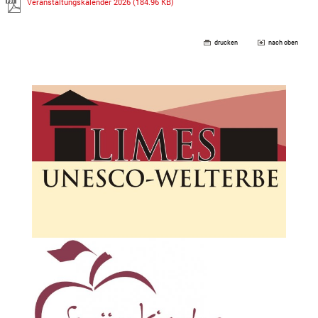
Veranstaltungskalender 2026
(184.96 KB)
drucken
nach oben