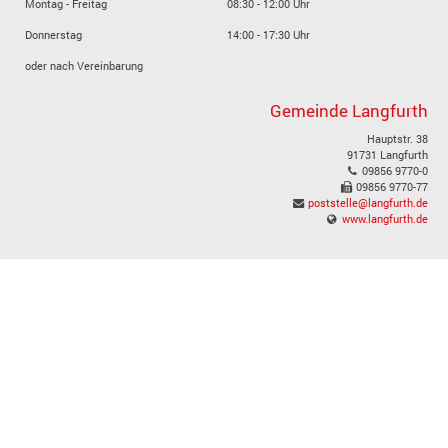
Montag - Freitag
08:30 - 12:00 Uhr
Donnerstag
14:00 - 17:30 Uhr
oder nach Vereinbarung
Gemeinde Langfurth
Hauptstr. 38
91731 Langfurth
09856 9770-0
09856 9770-77
poststelle@langfurth.de
www.langfurth.de