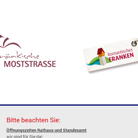
Bitte beachten Sie:
Öffnungszeiten Rathaus und Standesamt
wir sind für Sie da!