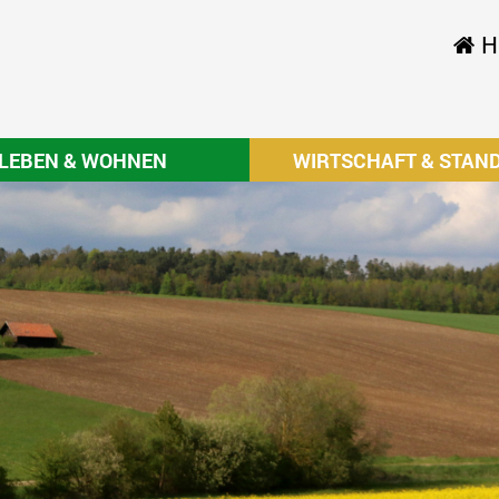
H
LEBEN & WOHNEN
WIRTSCHAFT & STAN