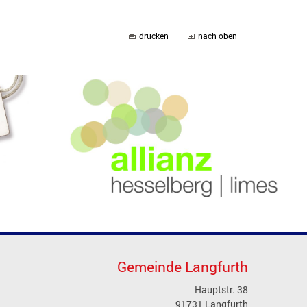
drucken
nach oben
Gemeinde Langfurth
Hauptstr. 38
91731 Langfurth