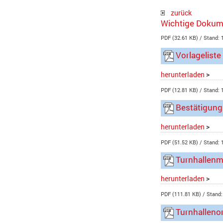
zurück
Wichtige Dokum
PDF (32.61 KB)
Stand: 
Vorlagelist
herunterladen
>
PDF (12.81 KB)
Stand: 
Bestätigung
herunterladen
>
PDF (51.52 KB)
Stand: 
Turnhallenm
herunterladen
>
PDF (111.81 KB)
Stand:
Turnhalleno