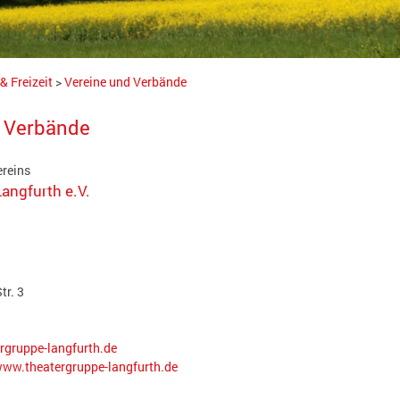
& Freizeit
>
Vereine und Verbände
d Verbände
ereins
angfurth e.V.
r. 3
rgruppe-langfurth.de
www.theatergruppe-langfurth.de