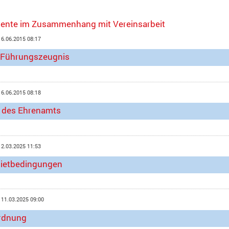
ente im Zusammenhang mit Vereinsarbeit
16.06.2015 08:17
e Führungszeugnis
16.06.2015 08:18
 des Ehrenamts
12.03.2025 11:53
ietbedingungen
 11.03.2025 09:00
rdnung