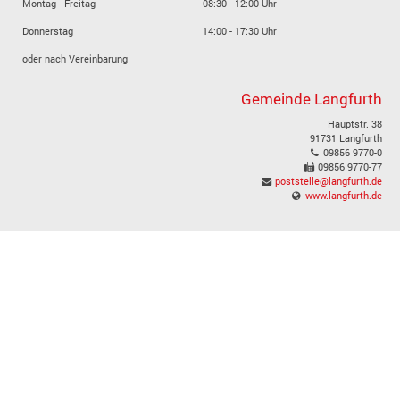
Montag - Freitag
08:30 - 12:00 Uhr
Donnerstag
14:00 - 17:30 Uhr
oder nach Vereinbarung
Gemeinde Langfurth
Hauptstr. 38
91731 Langfurth
09856 9770-0
09856 9770-77
poststelle@langfurth.de
www.langfurth.de