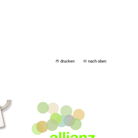
drucken
nach oben