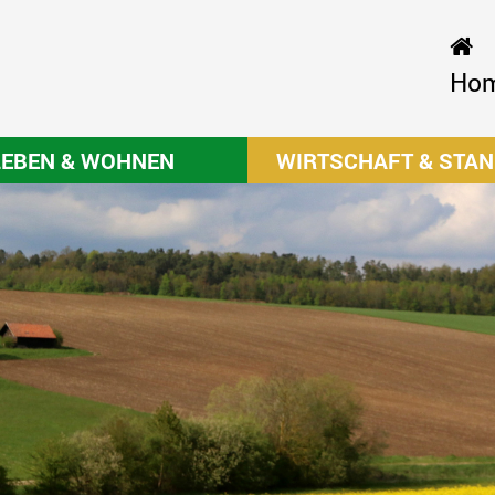
Ho
LEBEN & WOHNEN
WIRTSCHAFT & STA