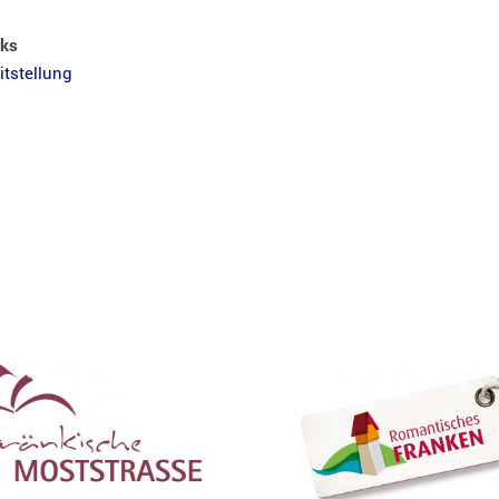
nks
itstellung