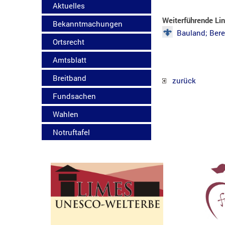
Aktuelles
Weiterführende Li
Bekanntmachungen
Bauland; Bere
Ortsrecht
Amtsblatt
Breitband
zurück
Fundsachen
Wahlen
Notruftafel