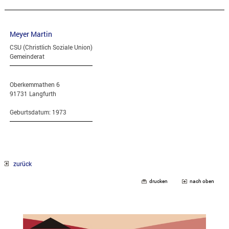
Meyer Martin
CSU (Christlich Soziale Union)
Gemeinderat
Oberkemmathen 6
91731 Langfurth
Geburtsdatum: 1973
zurück
drucken
nach oben