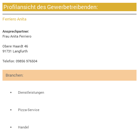
Profilansicht des Gewerbetreibenden:
Ferriero Anita
Ansprechpartner:
Frau Anita Ferriero
Obere Haardt 46
91731 Langfurth
Telefon: 09856 976504
Branchen:
Dienstleistungen
Pizza-Service
Handel