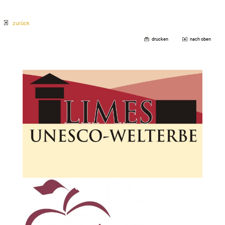
zurück
drucken
nach oben