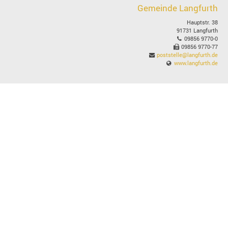
Gemeinde Langfurth
Hauptstr. 38
91731 Langfurth
09856 9770-0
09856 9770-77
poststelle@langfurth.de
www.langfurth.de