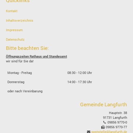
Quicklinks
Kontakt
Inhaltsverzeichnis
Impressum
Datenschutz
Bitte beachten Sie:
Öffnungszeiten Rathaus und Standesamt
wir sind für Sie da!
Montag - Freitag
08:30 - 12:00 Uhr
Donnerstag
14:00 - 17:30 Uhr
oder nach Vereinbarung
Gemeinde Langfurth
Hauptstr. 38
91731 Langfurth
09856 9770-0
09856 9770-77
poststelle@langfurth.de