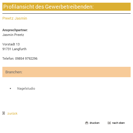
Profilansicht des Gewerbetreibenden:
Preetz Jasmin
Ansprechpartner:
Jasmin Preetz
Vorstadt 13
91731 Langfurth
Telefon: 09854 9792296
Branchen:
Nagelstudio
zurück
drucken
nach oben