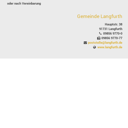
oder nach Vereinbarung
Gemeinde Langfurth
Hauptstr. 38
91731 Langfurth
09856 9770-0
09856 9770-77
poststelle@langfurth.de
www.langfurth.de