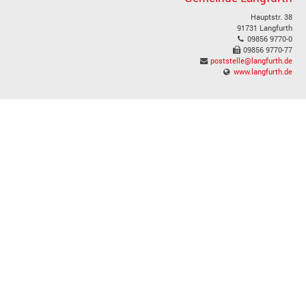
Hauptstr. 38
91731 Langfurth
09856 9770-0
09856 9770-77
poststelle@langfurth.de
www.langfurth.de