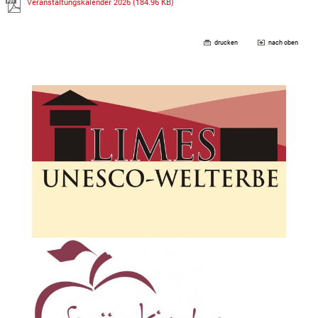
Veranstaltungskalender 2026
(184.96 KB)
drucken
nach oben