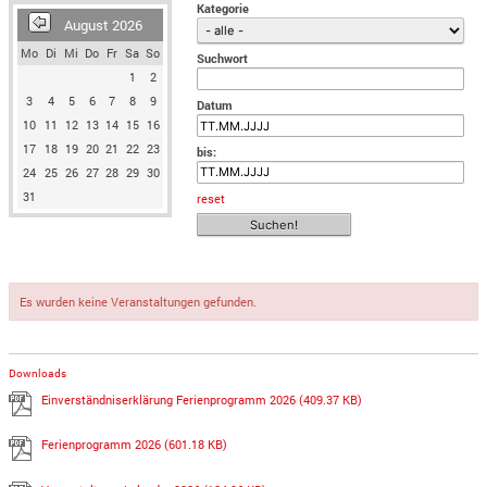
Kategorie
August 2026
Mo
Di
Mi
Do
Fr
Sa
So
Suchwort
1
2
3
4
5
6
7
8
9
Datum
10
11
12
13
14
15
16
17
18
19
20
21
22
23
bis:
24
25
26
27
28
29
30
31
reset
Es wurden keine Veranstaltungen gefunden.
Downloads
Einverständniserklärung Ferienprogramm 2026
(409.37 KB)
Ferienprogramm 2026
(601.18 KB)