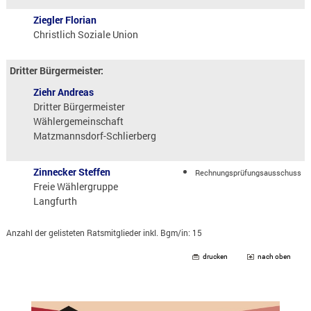
Ziegler Florian
Christlich Soziale Union
Dritter Bürgermeister:
Ziehr Andreas
Dritter Bürgermeister
Wählergemeinschaft
Matzmannsdorf-Schlierberg
Zinnecker Steffen
Rechnungsprüfungsausschuss
Freie Wählergruppe
Langfurth
Anzahl der gelisteten Ratsmitglieder inkl. Bgm/in: 15
drucken
nach oben