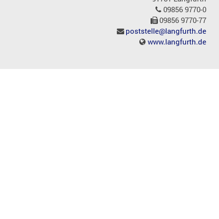
09856 9770-0
09856 9770-77
poststelle@langfurth.de
www.langfurth.de