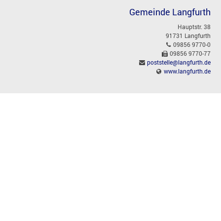
Gemeinde Langfurth
Hauptstr. 38
91731 Langfurth
09856 9770-0
09856 9770-77
poststelle@langfurth.de
www.langfurth.de