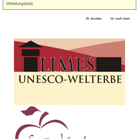
Mitteilungsblatt.
drucken
nach oben