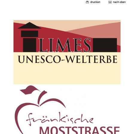
drucken
nach oben