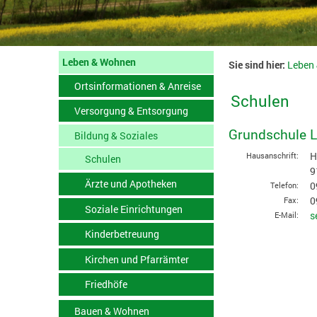
Leben & Wohnen
Sie sind hier:
Leben
Ortsinformationen & Anreise
Schulen
Versorgung & Entsorgung
Grundschule L
Bildung & Soziales
H
Hausanschrift:
Schulen
9
Ärzte und Apotheken
0
Telefon:
0
Fax:
Soziale Einrichtungen
s
E-Mail:
Kinderbetreuung
Kirchen und Pfarrämter
Friedhöfe
Bauen & Wohnen