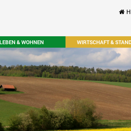
H
LEBEN & WOHNEN
WIRTSCHAFT & STAN