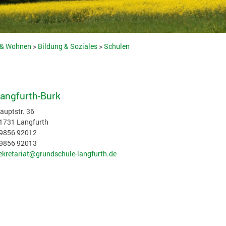
 & Wohnen
>
Bildung & Soziales
>
Schulen
angfurth-Burk
auptstr. 36
1731 Langfurth
9856 92012
9856 92013
ekretariat@grundschule-langfurth.de