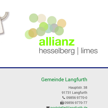
Gemeinde Langfurth
Hauptstr. 38
91731 Langfurth
09856 9770-0
09856 9770-77
poststelle@langfurth.de