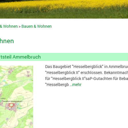
 & Wohnen
>
Bauen & Wohnen
hnen
rtsteil Ammelbruch
Das Baugebiet "Hesselbergblick" in Ammelbruch
"Hesselbergblick II" erschlossen. Bekanntmac
für "Hesselbergblick II"saP-Gutachten für Be
"Hesselbergb
…mehr