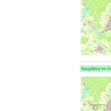
Bauplätze im O