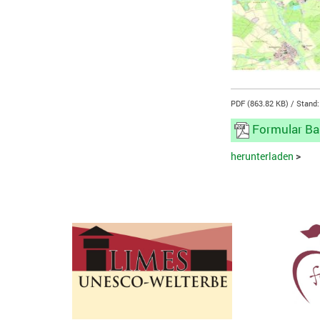
PDF (863.82 KB)
Stand:
Formular Ba
herunterladen
>