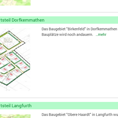
rtsteil Dorfkemmathen
Das Baugebiet "Birkenfeld" in Dorfkemmathen i
Bauplätze wird noch andauern.
…mehr
tsteil Langfurth
Das Baugebiet "Obere Haardt" in Langfurth wu