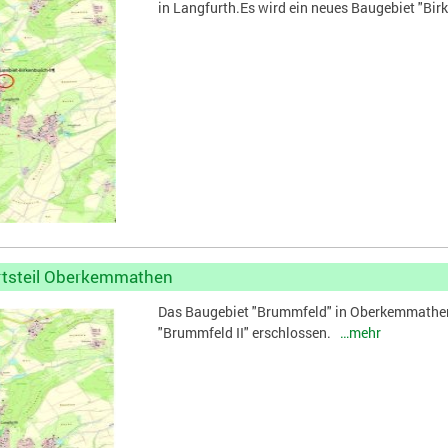
in Langfurth.Es wird ein neues Baugebiet "Bir
rtsteil Oberkemmathen
Das Baugebiet "Brummfeld" in Oberkemmathen i
"Brummfeld II" erschlossen.
…mehr