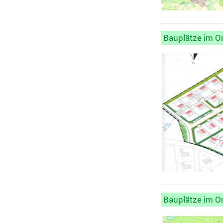
Bauplätze im O
Bauplätze im Or