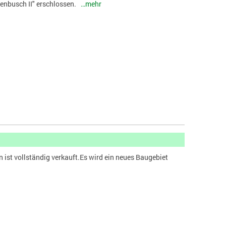
kenbusch II" erschlossen.
…mehr
st vollständig verkauft.Es wird ein neues Baugebiet