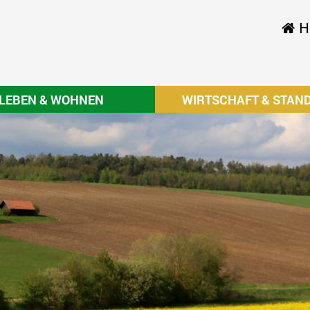
H
LEBEN & WOHNEN
WIRTSCHAFT & STAN