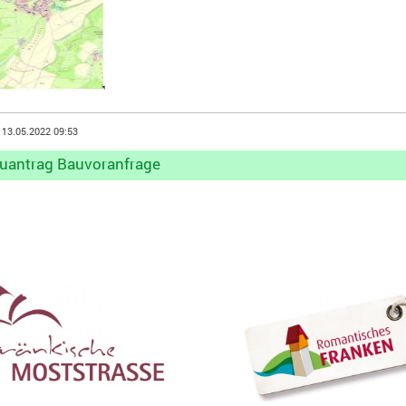
 13.05.2022 09:53
uantrag Bauvoranfrage