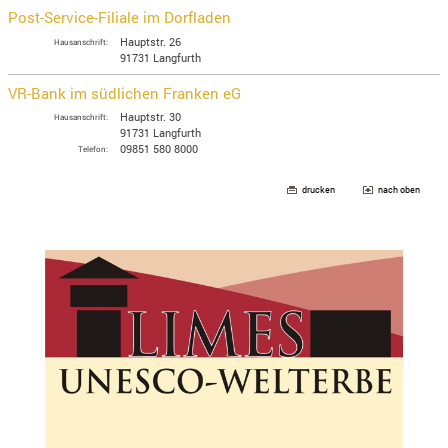
Post-Service-Filiale im Dorfladen
Hauptstr. 26
Hausanschrift:
91731 Langfurth
VR-Bank im südlichen Franken eG
Hauptstr. 30
Hausanschrift:
91731 Langfurth
09851 580 8000
Telefon:
drucken
nach oben