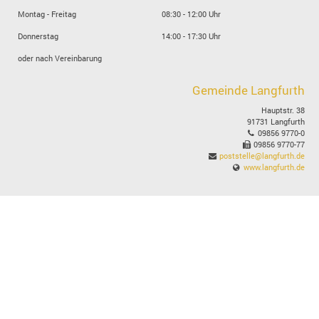
Montag - Freitag
08:30 - 12:00 Uhr
Donnerstag
14:00 - 17:30 Uhr
oder nach Vereinbarung
Gemeinde Langfurth
Hauptstr. 38
91731 Langfurth
09856 9770-0
09856 9770-77
poststelle@langfurth.de
www.langfurth.de