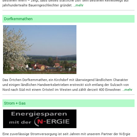
Bestehen feiern – zeigt, dass dieses stattliche Dorf sein Bestehen keineswegs auf
jahrhundertealte Bauerngeschlechter gründet.
…mehr
Dorfkemmathen
Das Örtchen Dorfkemmathen, ein Kirchdorf mit überwiegend ländlichem Charakter
und einigen ländlichen Handwerksbetrieben erstreckt sich entlang der Sulzach von
Nord nach Süd mit einem Ortsteil im Westen und zählt derzeit 400 Einwohner.
…mehr
Strom + Gas
Eine zuverlässige Stromversorgung ist seit Jahren mit unserem Partner der N-Ergie