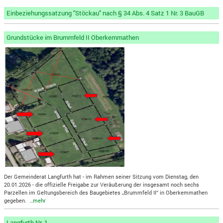
Einbeziehungssatzung "Stöckau" nach § 34 Abs. 4 Satz 1 Nr. 3 BauGB
Grundstücke im Brummfeld II Oberkemmathen
Der Gemeinderat Langfurth hat - im Rahmen seiner Sitzung vom Dienstag, den
20.01.2026 - die offizielle Freigabe zur Veräußerung der insgesamt noch sechs
Parzellen im Geltungsbereich des Baugebietes „Brummfeld II“ in Oberkemmathen
gegeben.
…mehr
Langfurth Nr. 1