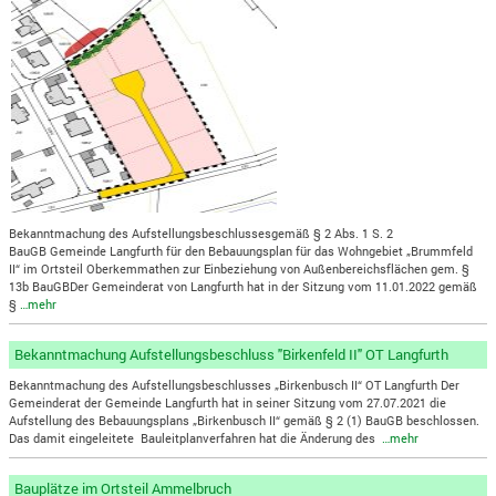
Bekanntmachung des Aufstellungsbeschlussesgemäß § 2 Abs. 1 S. 2
BauGB Gemeinde Langfurth für den Bebauungsplan für das Wohngebiet „Brummfeld
II“ im Ortsteil Oberkemmathen zur Einbeziehung von Außenbereichsflächen gem. §
13b BauGBDer Gemeinderat von Langfurth hat in der Sitzung vom 11.01.2022 gemäß
§
…mehr
Bekanntmachung Aufstellungsbeschluss "Birkenfeld II" OT Langfurth
Bekanntmachung des Aufstellungsbeschlusses „Birkenbusch II“ OT Langfurth Der
Gemeinderat der Gemeinde Langfurth hat in seiner Sitzung vom 27.07.2021 die
Aufstellung des Bebauungsplans „Birkenbusch II“ gemäß § 2 (1) BauGB beschlossen.
Das damit eingeleitete Bauleitplanverfahren hat die Änderung des
…mehr
Bauplätze im Ortsteil Ammelbruch