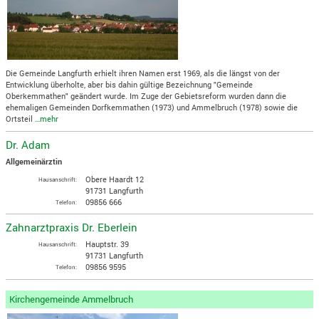
Die Gemeinde Langfurth erhielt ihren Namen erst 1969, als die längst von der
Entwicklung überholte, aber bis dahin gültige Bezeichnung "Gemeinde
Oberkemmathen" geändert wurde. Im Zuge der Gebietsreform wurden dann die
ehemaligen Gemeinden Dorfkemmathen (1973) und Ammelbruch (1978) sowie die
Ortsteil
…mehr
Dr. Adam
Allgemeinärztin
Obere Haardt 12
Hausanschrift:
91731 Langfurth
09856 666
Telefon:
Zahnarztpraxis Dr. Eberlein
Hauptstr. 39
Hausanschrift:
91731 Langfurth
09856 9595
Telefon:
Kirchengemeinde Ammelbruch