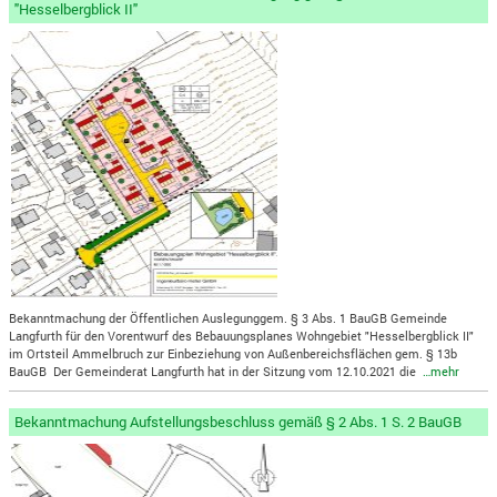
"Hesselbergblick II"
Bekanntmachung der Öffentlichen Auslegunggem. § 3 Abs. 1 BauGB Gemeinde
Langfurth für den Vorentwurf des Bebauungsplanes Wohngebiet "Hesselbergblick II"
im Ortsteil Ammelbruch zur Einbeziehung von Außenbereichsflächen gem. § 13b
BauGB Der Gemeinderat Langfurth hat in der Sitzung vom 12.10.2021 die
…mehr
Bekanntmachung Aufstellungsbeschluss gemäß § 2 Abs. 1 S. 2 BauGB