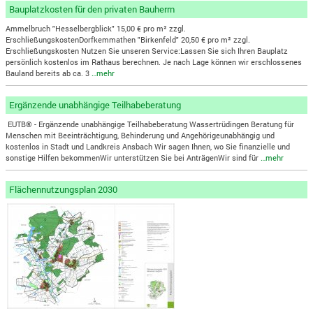
Bauplatzkosten für den privaten Bauherrn
Ammelbruch "Hesselbergblick" 15,00 € pro m² zzgl.
ErschließungskostenDorfkemmathen "Birkenfeld" 20,50 € pro m² zzgl.
Erschließungskosten Nutzen Sie unseren Service:Lassen Sie sich Ihren Bauplatz
persönlich kostenlos im Rathaus berechnen. Je nach Lage können wir erschlossenes
Bauland bereits ab ca. 3
…mehr
Ergänzende unabhängige Teilhabeberatung
EUTB® - Ergänzende unabhängige Teilhabeberatung Wassertrüdingen Beratung für
Menschen mit Beeinträchtigung, Behinderung und Angehörigeunabhängig und
kostenlos in Stadt und Landkreis Ansbach Wir sagen Ihnen, wo Sie finanzielle und
sonstige Hilfen bekommenWir unterstützen Sie bei AnträgenWir sind für
…mehr
Flächennutzungsplan 2030