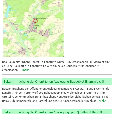
Das Baugebiet "Obere Haardt" in Langfurth wurde 1987 erschlossen. Im Moment gibt
es keine Bauplätze in Langfurth.Es wird ein neues Baugebiet "Birkenbusch II"
erschlossen.
…mehr
Bekanntmachung der Öffentlichen Auslegung Baugebiet Brummfeld II
Bekanntmachung der Öffentlichen Auslegung gemäß § 3 Absatz 1 BauGB Gemeinde
Langfurthfür den Vorentwurf des Bebauungsplanes Wohngebiet "Brummfeld II" im
Ortsteil Oberkemmathen zur Einbeziehung von Außenbereichsflächen gemäß § 13b
BauGB Die unmaßstäbliche Darstellung des Geltungsbereichs ist im obige
…mehr
Bekanntmachung der Öffentlichen Auslegung gem § 3 Abs. 1 BauGB für