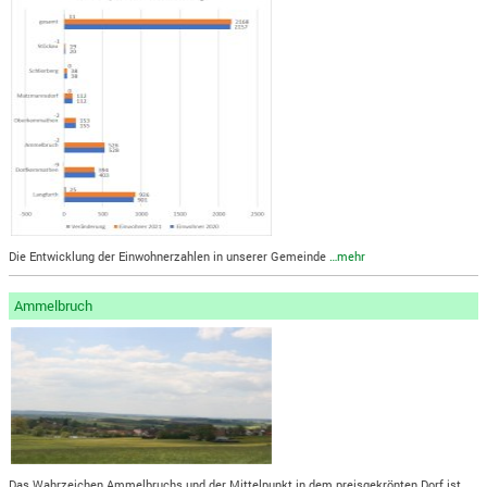
Die Entwicklung der Einwohnerzahlen in unserer Gemeinde
…mehr
Ammelbruch
Das Wahrzeichen Ammelbruchs und der Mittelpunkt in dem preisgekrönten Dorf ist