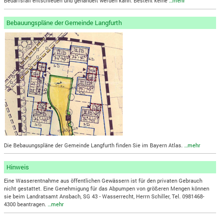
Bedarfsfall entschieden und gehandelt werden kann. Besteht keine
…mehr
Bebauungspläne der Gemeinde Langfurth
Die Bebauungspläne der Gemeinde Langfurth finden Sie im Bayern Atlas.
…mehr
Hinweis
Eine Wasserentnahme aus öffentlichen Gewässern ist für den privaten Gebrauch
nicht gestattet. Eine Genehmigung für das Abpumpen von größeren Mengen können
sie beim Landratsamt Ansbach, SG 43 - Wasserrecht, Herrn Schiller, Tel. 0981468-
4300 beantragen.
…mehr