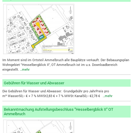
Im Moment sind im Ortsteil Ammelbruch alle Bauplätze verkauft. Der Bebauungsplan
Wohngebiet "Hesselbergblick II", OT Ammelbruch ist im u.s. Downloadbereich
eingestellt.
…mehr
Gebühren für Wasser und Abwasser
Die Gebühren für Wasser und Abwasser: Grundgebühr pro JahrPreis pro
m³ Wasser50,-- € + 7 % MWSt2,83 € + 7 % MWSt Kanal50,-- €2,78 €
…mehr
Bekanntmachung Aufstellungsbeschluss "Hesselbergblick II" OT
Ammelbruch