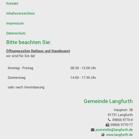
Kontakt
Inhaltsverzeichnis
Impressum
Datenschutz
Bitte beachten Sie:
Öffnungszeiten Rathaus und Standesamt
wir sind für Sie da!
Montag - Freitag
08:30 - 12:00 Uhr
Donnerstag
14:00 - 17:30 Uhr
oder nach Vereinbarung
Gemeinde Langfurth
Hauptstr. 38
91731 Langfurth
09856 9770-0
09856 9770-77
poststelle@langfurth.de
www.langfurth.de