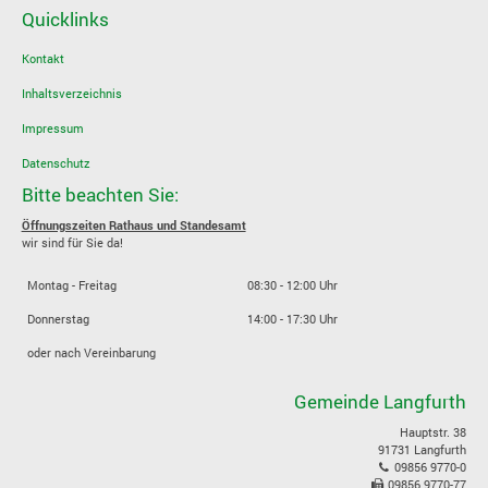
Quicklinks
Kontakt
Inhaltsverzeichnis
Impressum
Datenschutz
Bitte beachten Sie:
Öffnungszeiten Rathaus und Standesamt
wir sind für Sie da!
Montag - Freitag
08:30 - 12:00 Uhr
Donnerstag
14:00 - 17:30 Uhr
oder nach Vereinbarung
Gemeinde Langfurth
Hauptstr. 38
91731 Langfurth
09856 9770-0
09856 9770-77