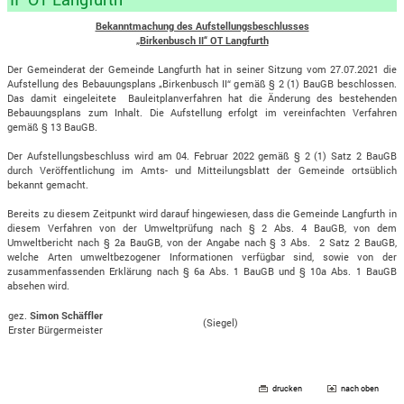
Bekanntmachung des Aufstellungsbeschlusses
„Birkenbusch II“ OT Langfurth
Der Gemeinderat der Gemeinde Langfurth hat in seiner Sitzung vom 27.07.2021 die
Aufstellung des Bebauungsplans „Birkenbusch II“ gemäß § 2 (1) BauGB beschlossen.
Das damit eingeleitete Bauleitplanverfahren hat die Änderung des bestehenden
Bebauungsplans zum Inhalt. Die Aufstellung erfolgt im vereinfachten Verfahren
gemäß § 13 BauGB.
Der Aufstellungsbeschluss wird am 04. Februar 2022 gemäß § 2 (1) Satz 2 BauGB
durch Veröffentlichung im Amts- und Mitteilungsblatt der Gemeinde ortsüblich
bekannt gemacht.
Bereits zu diesem Zeitpunkt wird darauf hingewiesen, dass die Gemeinde Langfurth in
diesem Verfahren von der Umweltprüfung nach § 2 Abs. 4 BauGB, von dem
Umweltbericht nach § 2a BauGB, von der Angabe nach § 3 Abs. 2 Satz 2 BauGB,
welche Arten umweltbezogener Informationen verfügbar sind, sowie von der
zusammenfassenden Erklärung nach § 6a Abs. 1 BauGB und § 10a Abs. 1 BauGB
absehen wird.
gez.
Simon Schäffler
(Siegel)
Erster Bürgermeister
drucken
nach oben