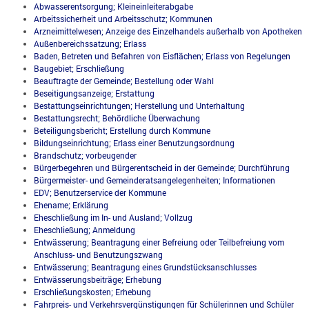
Abwasserentsorgung; Kleineinleiterabgabe
Arbeitssicherheit und Arbeitsschutz; Kommunen
Arzneimittelwesen; Anzeige des Einzelhandels außerhalb von Apotheken
Außenbereichssatzung; Erlass
Baden, Betreten und Befahren von Eisflächen; Erlass von Regelungen
Baugebiet; Erschließung
Beauftragte der Gemeinde; Bestellung oder Wahl
Beseitigungsanzeige; Erstattung
Bestattungseinrichtungen; Herstellung und Unterhaltung
Bestattungsrecht; Behördliche Überwachung
Beteiligungsbericht; Erstellung durch Kommune
Bildungseinrichtung; Erlass einer Benutzungsordnung
Brandschutz; vorbeugender
Bürgerbegehren und Bürgerentscheid in der Gemeinde; Durchführung
Bürgermeister- und Gemeinderatsangelegenheiten; Informationen
EDV; Benutzerservice der Kommune
Ehename; Erklärung
Eheschließung im In- und Ausland; Vollzug
Eheschließung; Anmeldung
Entwässerung; Beantragung einer Befreiung oder Teilbefreiung vom
Anschluss- und Benutzungszwang
Entwässerung; Beantragung eines Grundstücksanschlusses
Entwässerungsbeiträge; Erhebung
Erschließungskosten; Erhebung
Fahrpreis- und Verkehrsvergünstigungen für Schülerinnen und Schüler