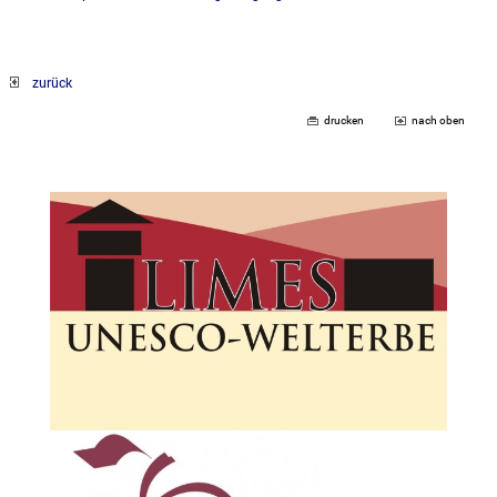
zurück
drucken
nach oben