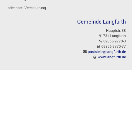
oder nach Vereinbarung
Gemeinde Langfurth
Hauptstr. 38
91731 Langfurth
09856 9770-0
09856 9770-77
poststelle@langfurth.de
www.langfurth.de