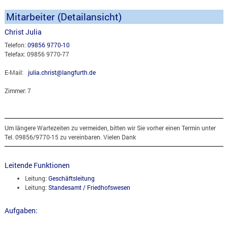
Mitarbeiter (Detailansicht)
Christ Julia
Telefon:
09856 9770-10
Telefax: 09856 9770-77
E-Mail:
julia.christ@langfurth.de
Zimmer: 7
Um längere Wartezeiten zu vermeiden, bitten wir Sie vorher einen Termin unter
Tel. 09856/9770-15 zu vereinbaren. Vielen Dank
Leitende Funktionen
Leitung:
Geschäftsleitung
Leitung:
Standesamt / Friedhofswesen
Aufgaben: