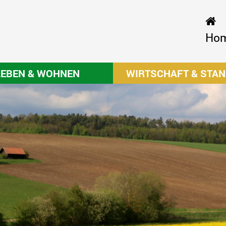
Ho
LEBEN & WOHNEN
WIRTSCHAFT & STA