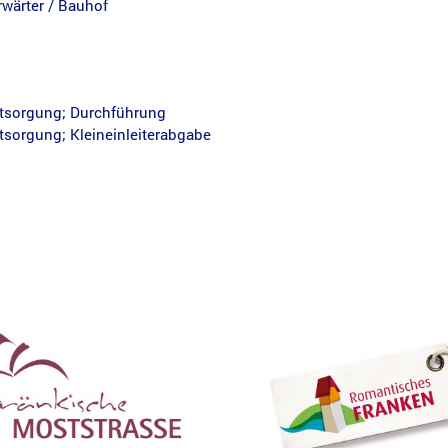
rwärter / Bauhof
tsorgung; Durchführung
sorgung; Kleineinleiterabgabe