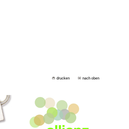
drucken
nach oben