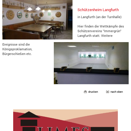
Schützenheim Langfurth
in Langfurth (an der Turnhalle)
Hier finden die Wettkämpfe des
Schützenvereins "Immergrün"
Langfurth statt. Weitere
Ereignisse sind die
Königsproklamation,
Bürgerschießen etc.
drucken
nach oben