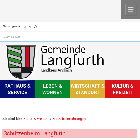
Zum Inhalt
,
zur Navigation
oder
zur Startseite
springen.
chließen
M
A
Schriftgröße
A
A
RATHAUS &
LEBEN &
WIRTSCHAFT &
KULTUR &
SERVICE
WOHNEN
STANDORT
FREIZEIT
Sie sind hier:
Kultur & Freizeit
>
Freizeiteinrichtungen
Schützenheim Langfurth