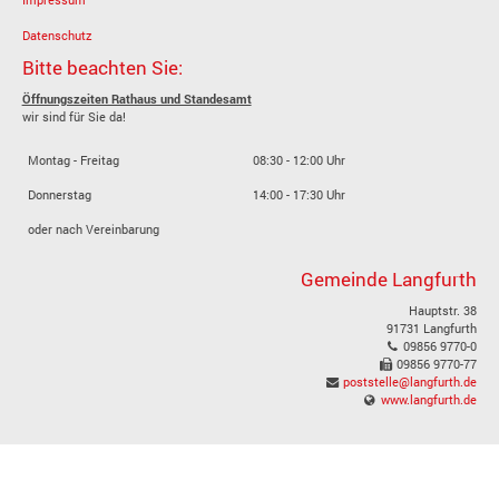
Datenschutz
Bitte beachten Sie:
Öffnungszeiten Rathaus und Standesamt
wir sind für Sie da!
Montag - Freitag
08:30 - 12:00 Uhr
Donnerstag
14:00 - 17:30 Uhr
oder nach Vereinbarung
Gemeinde Langfurth
Hauptstr. 38
91731 Langfurth
09856 9770-0
09856 9770-77
poststelle@langfurth.de
www.langfurth.de