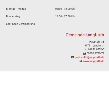
Montag - Freitag
08:30 - 12:00 Uhr
Donnerstag
14:00 - 17:30 Uhr
oder nach Vereinbarung
Gemeinde Langfurth
Hauptstr. 38
91731 Langfurth
09856 9770-0
09856 9770-77
poststelle@langfurth.de
www.langfurth.de