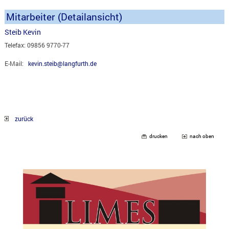
Mitarbeiter (Detailansicht)
Steib Kevin
Telefax: 09856 9770-77
E-Mail:
kevin.steib@langfurth.de
zurück
drucken
nach oben