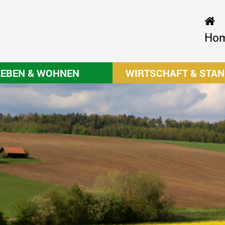
Ho
LEBEN & WOHNEN
WIRTSCHAFT & STA