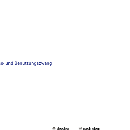
uss- und Benutzungszwang
drucken
nach oben