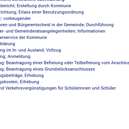
sbericht; Erstellung durch Kommune
richtung; Erlass einer Benutzungsordnung
; vorbeugender
ren und Bürgerentscheid in der Gemeinde; Durchführung
er- und Gemeinderatsangelegenheiten; Informationen
zerservice der Kommune
klärung
ng im In- und Ausland; Vollzug
ung; Anmeldung
g; Beantragung einer Befreiung oder Teilbefreiung vom Anschl
g; Beantragung eines Grundstücksanschlusses
gsbeiträge; Erhebung
gskosten; Erhebung
und Verkehrsvergünstigungen für Schülerinnen und Schüler