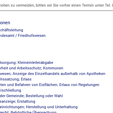
eiten zu vermeiden, bitten wir Sie vorher einen Termin unter Tel.
ionen
chäftsleitung
ndesamt / Friedhofswesen
sorgung; Kleineinleiterabgabe
erheit und Arbeitsschutz; Kommunen
lwesen; Anzeige des Einzelhandels außerhalb von Apotheken
hssatzung; Erlass
eten und Befahren von Eisflächen; Erlass von Regelungen
Erschließung
 der Gemeinde; Bestellung oder Wahl
sanzeige; Erstattung
einrichtungen; Herstellung und Unterhaltung
recht; Behördliche Überwachung