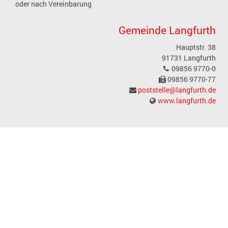
oder nach Vereinbarung
Gemeinde Langfurth
Hauptstr. 38
91731 Langfurth
09856 9770-0
09856 9770-77
poststelle@langfurth.de
www.langfurth.de