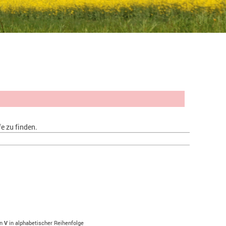
e zu finden.
en
V
in alphabetischer Reihenfolge