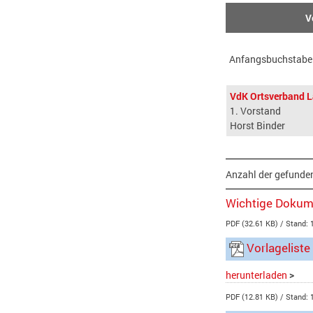
V
Anfangsbuchstabe
VdK Ortsverband 
1. Vorstand
Horst Binder
Anzahl der gefunden
Wichtige Dokum
PDF (32.61 KB)
Stand: 
Vorlagelist
herunterladen
>
PDF (12.81 KB)
Stand: 