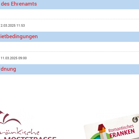
 des Ehrenamts
12.03.2025 11:53
ietbedingungen
 11.03.2025 09:00
rdnung