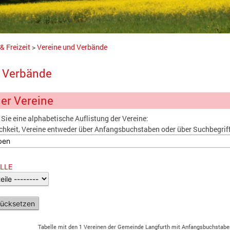
& Freizeit
>
Vereine und Verbände
d Verbände
der Vereine
Sie eine alphabetische Auflistung der Vereine:
chkeit, Vereine entweder über Anfangsbuchstaben oder über Suchbegriff
LLE
Tabelle mit den 1 Vereinen der Gemeinde Langfurth mit Anfangsbuchstab