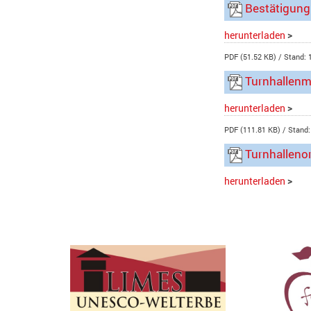
Bestätigung
herunterladen
>
PDF (51.52 KB)
Stand: 
Turnhallenm
herunterladen
>
PDF (111.81 KB)
Stand:
Turnhalleno
herunterladen
>