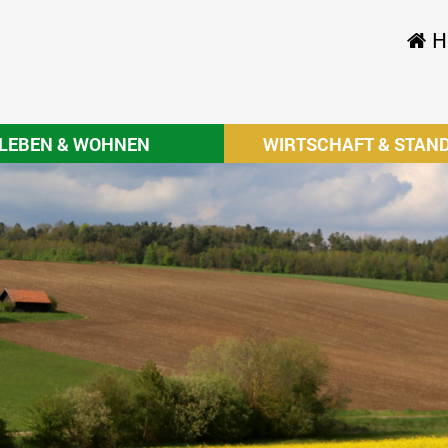
H
LEBEN & WOHNEN
WIRTSCHAFT & STAN